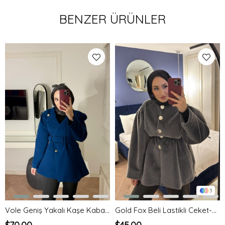
BENZER ÜRÜNLER
3
Vole Geniş Yakalı Kaşe Kaban-lacivert
Gold Fox Beli Lastikli Ceket-Gri