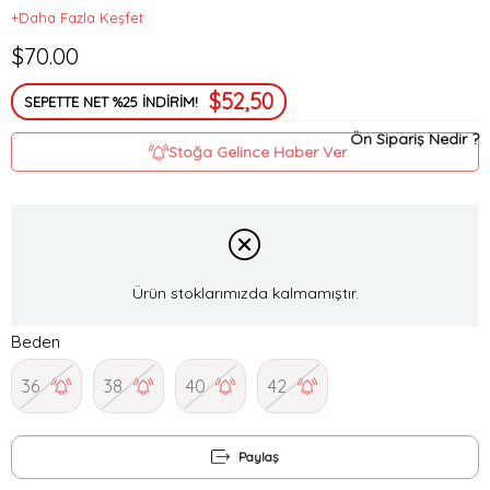
+Daha Fazla Keşfet
$70.00
$52,50
SEPETTE NET %25 İNDİRİM!
Ön Sipariş Nedir ?
Stoğa Gelince Haber Ver
Ürün stoklarımızda kalmamıştır.
Beden
36
38
40
42
Paylaş