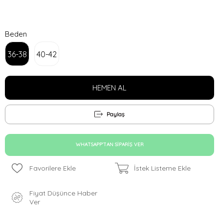
Beden
36-38
40-42
Paylaş
WHATSAPP'TAN SIPARIŞ VER
Favorilere Ekle
İstek Listeme Ekle
Fiyat Düşünce Haber
Ver