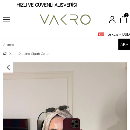
HIZLI VE GÜVENLİ ALIŞVERİŞ!
0
Türkçe - USD
Üye Girişi
Üye Ol
Lina Siyah Ceket