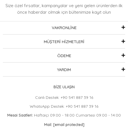
Size özel fırsatlar, kampanyalar ve yeni gelen ürünlerden ilk
önce haberdar olmak
için bültenimize kayıt olun
VAKRONLİNE
MÜŞTERİ HİZMETLERİ
ÖDEME
YARDIM
BİZE ULAŞIN
Canlı Destek: +90 541 887 39 16
WhatsApp Destek: +90 541 887 39 16
Haftaiçi 09:00 - 18:00 Cumartesi 09:00 - 14:00
Mesai Saatleri:
Mail:
[email protected]