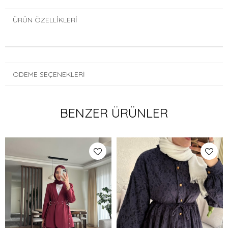
ÜRÜN ÖZELLIKLERI
ÖDEME SEÇENEKLERI
BENZER ÜRÜNLER