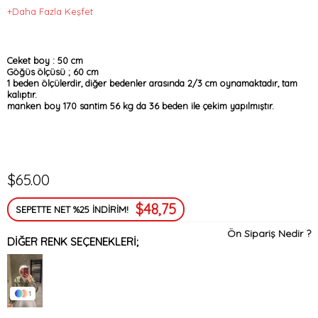
+Daha Fazla Keşfet
Ceket boy : 50 cm
Göğüs ölçüsü ; 60 cm
1 beden ölçülerdir, diğer bedenler arasında 2/3 cm oynamaktadır, tam
kalıptır.
manken boy 170 santim 56 kg da 36 beden ile çekim yapılmıştır.
$65.00
$48,75
SEPETTE NET %25 İNDİRİM!
Ön Sipariş Nedir ?
DIĞER RENK SEÇENEKLERI;
1