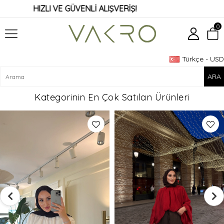
HIZLI VE GÜVENLİ ALIŞVERİŞ!
0
Türkçe - USD
Üye Girişi
Üye Ol
Kategorinin En Çok Satılan Ürünleri