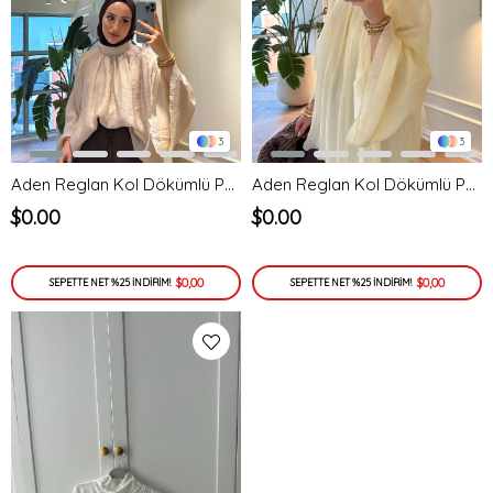
3
3
Aden Reglan Kol Dökümlü Pamuk Gömlek Bluz Taş
Aden Reglan Kol Dökümlü Pamuk Gömlek Bluz Sarı
$0.00
$0.00
$0,00
$0,00
SEPETTE NET %25 İNDİRİM!
SEPETTE NET %25 İNDİRİM!