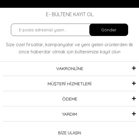
E- BÜLTENE KAYIT OL
Gönder
Size özel fırsatlar, kampanyalar ve yeni gelen ürünlerden ilk
önce haberdar olmak
için bültenimize kayıt olun
VAKRONLİNE
MÜŞTERİ HİZMETLERİ
ÖDEME
YARDIM
BİZE ULAŞIN