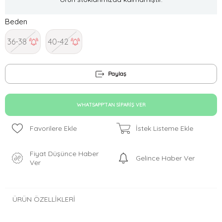
Beden
36-38
40-42
Paylaş
WHATSAPP'TAN SIPARIŞ VER
Favorilere Ekle
İstek Listeme Ekle
Fiyat Düşünce Haber
Gelince Haber Ver
Ver
ÜRÜN ÖZELLIKLERI