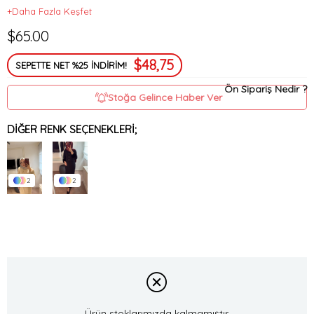
+Daha Fazla Keşfet
$65.00
$48,75
SEPETTE NET %25 İNDİRİM!
Ön Sipariş Nedir ?
Stoğa Gelince Haber Ver
DIĞER RENK SEÇENEKLERI;
2
2
Ürün stoklarımızda kalmamıştır.