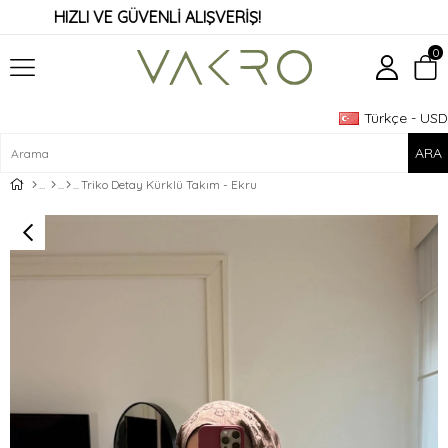
HIZLI VE GÜVENLİ ALIŞVERİŞ!
0
Türkçe - USD
Üye Girişi
Üye Ol
Triko Detay Kürklü Takım - Ekru