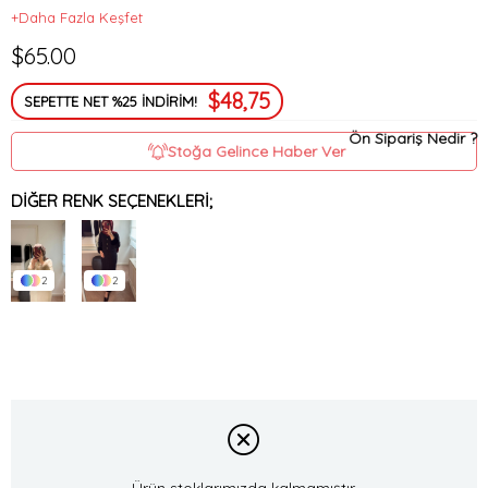
+Daha Fazla Keşfet
$65.00
$48,75
SEPETTE NET %25 İNDİRİM!
Ön Sipariş Nedir ?
Stoğa Gelince Haber Ver
DIĞER RENK SEÇENEKLERI;
2
2
Ürün stoklarımızda kalmamıştır.