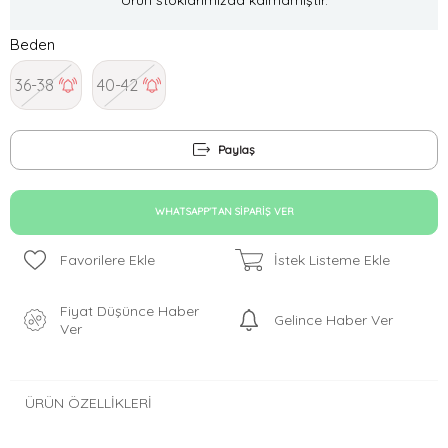
Beden
36-38
40-42
Paylaş
WHATSAPP'TAN SIPARIŞ VER
Favorilere Ekle
İstek Listeme Ekle
Fiyat Düşünce Haber
Gelince Haber Ver
Ver
ÜRÜN ÖZELLIKLERI