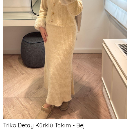
Triko Detay Kürklü Takım - Bej