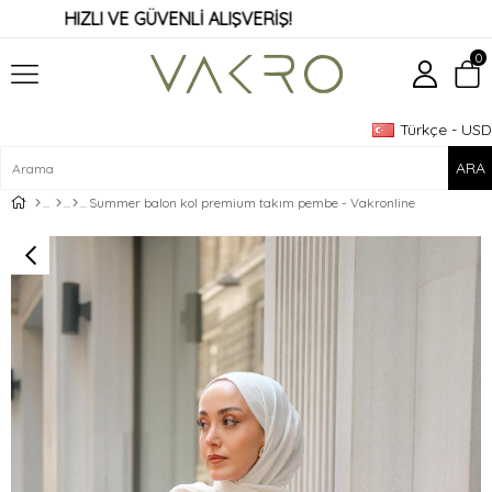
HIZLI VE GÜVENLİ ALIŞVERİŞ!
0
Türkçe - USD
Üye Girişi
Üye Ol
Summer balon kol premium takım pembe - Vakronline