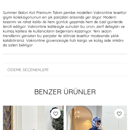
Summer Balon Kol Premium Takım pembe modelleri Vakronline tesettür
giyim koleksiyonunun en şık parçaları arasında yer alıyor. Modern
tasarımı ve rahat kalıbı ile hem günlük yaşamda hem de özel günlerde
tercih ediliyor. Vakronline kalitesiyle sunulan bu ürün, zarif detayları ve
kumaş kalitesi ile kullanıcıların beğenisini kazanıyor. Yeni sezon
trendlerini yansıtan bu parçalar ile stilinize tesettür modasında şıklık
katabilirsiniz. Vakronline güvencesiyle hızlı kargo ve kolay iade imkânı
da sizleri bekliyor.
ÖDEME SEÇENEKLERI
BENZER ÜRÜNLER