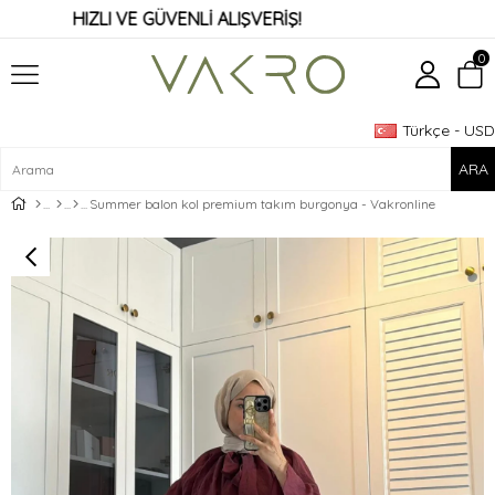
HIZLI VE GÜVENLİ ALIŞVERİŞ!
0
Türkçe - USD
Üye Girişi
Üye Ol
Summer balon kol premium takım burgonya - Vakronline