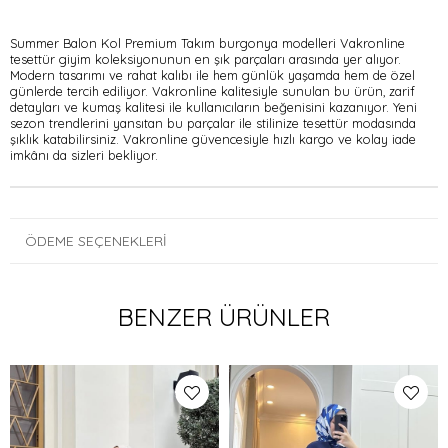
Summer Balon Kol Premium Takım burgonya modelleri Vakronline
tesettür giyim koleksiyonunun en şık parçaları arasında yer alıyor.
Modern tasarımı ve rahat kalıbı ile hem günlük yaşamda hem de özel
günlerde tercih ediliyor. Vakronline kalitesiyle sunulan bu ürün, zarif
detayları ve kumaş kalitesi ile kullanıcıların beğenisini kazanıyor. Yeni
sezon trendlerini yansıtan bu parçalar ile stilinize tesettür modasında
şıklık katabilirsiniz. Vakronline güvencesiyle hızlı kargo ve kolay iade
imkânı da sizleri bekliyor.
ÖDEME SEÇENEKLERI
BENZER ÜRÜNLER