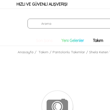
HIZLI VE GÜVENLİ ALIŞVERİŞ!
Son Şans
Yeni Gelenler
Takım
Anasayfa
Takım
Pantolonlu Takımlar
Shela Keten 