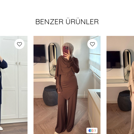
BENZER ÜRÜNLER
3