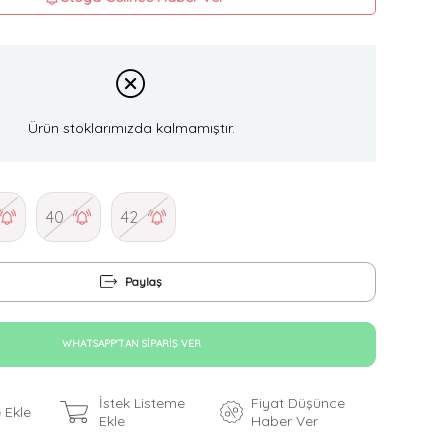
Ürün stoklarımızda kalmamıştır.
40
42
Paylaş
WHATSAPP'TAN SIPARIŞ VER
İstek Listeme
Fiyat Düşünce
 Ekle
Ekle
Haber Ver