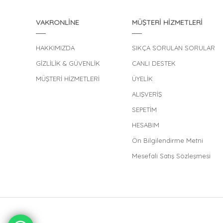
VAKRONLİNE
MÜŞTERİ HİZMETLERİ
HAKKIMIZDA
SIKÇA SORULAN SORULAR
GİZLİLİK & GÜVENLİK
CANLI DESTEK
MÜŞTERİ HİZMETLERİ
ÜYELİK
ALIŞVERİŞ
SEPETİM
HESABIM
Ön Bilgilendirme Metni
Mesefali Satış Sözleşmesi