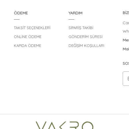
ÖDEME
YARDIM
BİZ
Can
TAKSİT SEÇENEKLERİ
SİPARİŞ TAKİBİ
Wha
ONLİNE ÖDEME
GÖNDERİM SÜRESİ
Mes
KAPIDA ÖDEME
DEĞİŞİM KOŞULLARI
Mai
SO