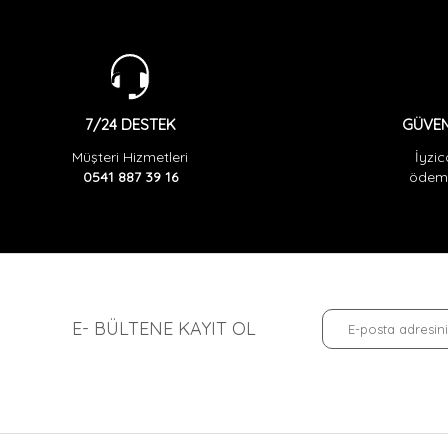
GÜVEN
7/24 DESTEK
İyzic
Müşteri Hizmetleri
ödeme
0541 887 39 16
E- BÜLTENE KAYIT OL