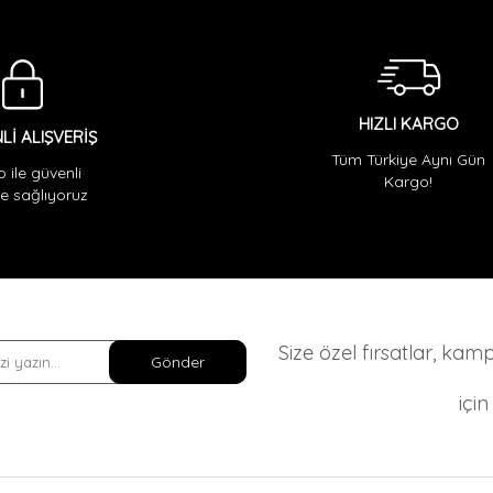
HIZLI KARGO
Lİ ALIŞVERİŞ
Tüm Türkiye Aynı Gün
o ile güvenli
Kargo!
 sağlıyoruz
Size özel fırsatlar, ka
Gönder
içi