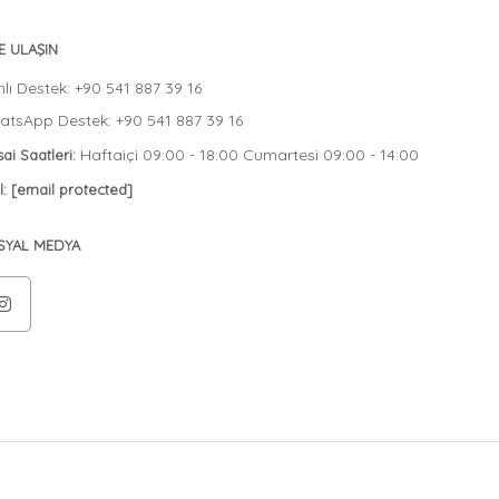
E ULAŞIN
lı Destek: +90 541 887 39 16
tsApp Destek: +90 541 887 39 16
Haftaiçi 09:00 - 18:00 Cumartesi 09:00 - 14:00
ai Saatleri:
l:
[email protected]
SYAL MEDYA