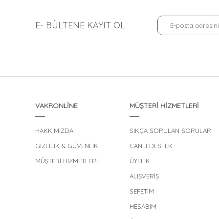
E- BÜLTENE KAYIT OL
VAKRONLİNE
MÜŞTERİ HİZMETLERİ
HAKKIMIZDA
SIKÇA SORULAN SORULAR
GİZLİLİK & GÜVENLİK
CANLI DESTEK
MÜŞTERİ HİZMETLERİ
ÜYELİK
ALIŞVERİŞ
SEPETİM
HESABIM