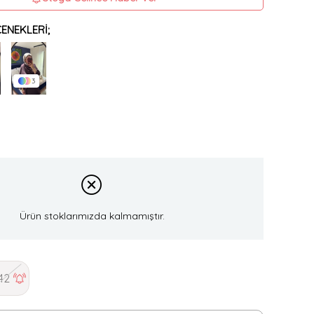
ENEKLERI;
3
Ürün stoklarımızda kalmamıştır.
42