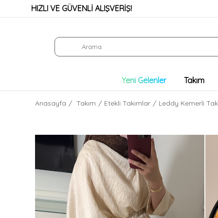
HIZLI VE GÜVENLİ ALIŞVERİŞ!
K
Son Şans
Yeni Gelenler
Takım
Anasayfa
Takım
Etekli Takımlar
Leddy Kemerli Tak