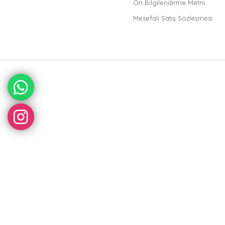
Ön Bilgilendirme Metni
Mesefali Satış Sözleşmesi