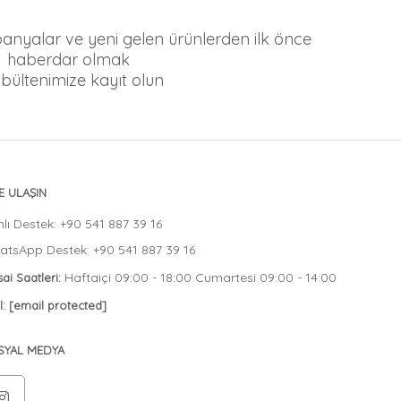
mpanyalar ve yeni gelen ürünlerden ilk önce
haberdar olmak
n bültenimize kayıt olun
E ULAŞIN
lı Destek: +90 541 887 39 16
tsApp Destek: +90 541 887 39 16
Haftaiçi 09:00 - 18:00 Cumartesi 09:00 - 14:00
ai Saatleri:
l:
[email protected]
SYAL MEDYA