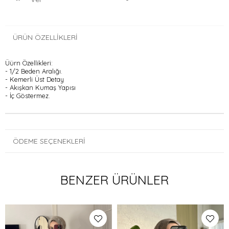
ÜRÜN ÖZELLIKLERI
Üürn Özellikleri:
- 1/2 Beden Aralığı.
- Kemerli Üst Detay
- Akışkan Kumaş Yapısı
- İç Göstermez.
ÖDEME SEÇENEKLERI
BENZER ÜRÜNLER