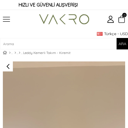
HIZLI VE GÜVENLİ ALIŞVERİŞ!
0
Türkçe - USD
Üye Girişi
Üye Ol
Leddy Kemerli Takım - Kiremit