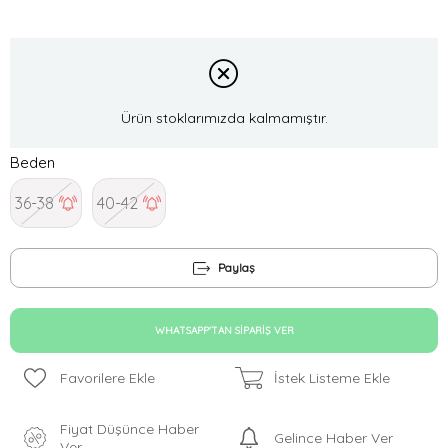
Ürün stoklarımızda kalmamıştır.
Beden
36-38
40-42
Paylaş
WHATSAPP'TAN SIPARIŞ VER
Favorilere Ekle
İstek Listeme Ekle
Fiyat Düşünce Haber
Gelince Haber Ver
Ver