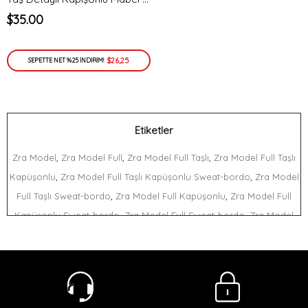
$35.00
$26,25
SEPETTE NET %25 İNDİRİM!
Etiketler
,
,
,
Zra Model
Zra Model Full
Zra Model Full Taşlı
Zra Model Full Taşlı
,
,
Kapüşonlu
Zra Model Full Taşlı Kapüşonlu Sweat-bordo
Zra Model
,
,
Full Taşlı Sweat-bordo
Zra Model Full Kapüşonlu
Zra Model Full
,
,
Kapüşonlu Sweat-bordo
Zra Model Full Sweat-bordo
Zra Model
,
,
Taşlı
Zra Model Taşlı Kapüşonlu
Zra Model Taşlı Kapüşonlu Sweat-
,
,
,
bordo
Zra Model Taşlı Sweat-bordo
Zra Model Kapüşonlu
Zra
,
,
,
Model Kapüşonlu Sweat-bordo
Zra Model Sweat-bordo
Zra Full
,
,
Zra Full Taşlı
Zra Full Taşlı Kapüşonlu
Zra Full Taşlı Kapüşonlu