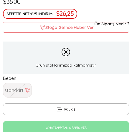
$35.00
$26,25
SEPETTE NET %25 İNDİRİM!
Ön Sipariş Nedir ?
Stoğa Gelince Haber Ver
Ürün stoklarımızda kalmamıştır.
Beden
standart
Paylaş
WHATSAPP'TAN SIPARIŞ VER