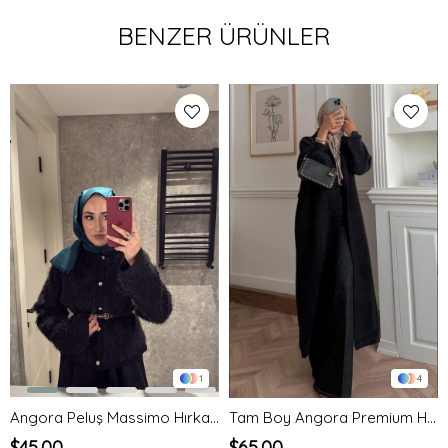
BENZER ÜRÜNLER
1
4
Angora Peluş Massimo Hırka-siyah
Tam Boy Angora Premium Hırka-Siyah
$45.00
$65.00