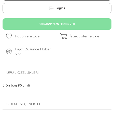
Paylaş
WHATSAPP'TAN SIPARIŞ VER
Favorilere Ekle
İstek Listeme Ekle
Fiyat Düşünce Haber
Ver
ÜRÜN ÖZELLIKLERI
ürün boy 80 cmdir
ÖDEME SEÇENEKLERI