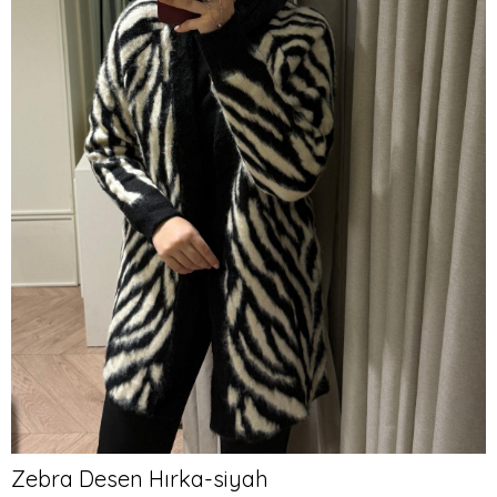
Zebra Desen Hırka-siyah