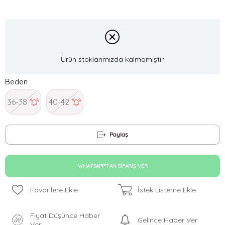
Ürün stoklarımızda kalmamıştır.
Beden
36-38
40-42
Paylaş
WHATSAPP'TAN SIPARIŞ VER
Favorilere Ekle
İstek Listeme Ekle
Fiyat Düşünce Haber
Gelince Haber Ver
Ver