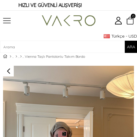
HIZLI VE GÜVENLİ ALIŞVERİŞ!
0
Türkçe - USD
Üye Girişi
Üye Ol
Vienna Taşlı Pantolonlu Takım Bordo