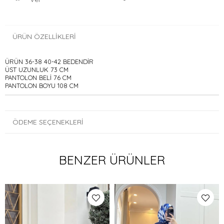
ÜRÜN ÖZELLIKLERI
ÜRÜN 36-38 40-42 BEDENDİR
ÜST UZUNLUK 73 CM
PANTOLON BELİ 76 CM
PANTOLON BOYU 108 CM
ÖDEME SEÇENEKLERI
BENZER ÜRÜNLER