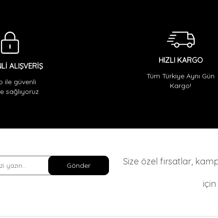
HIZLI KARGO
Lİ ALIŞVERİŞ
Tüm Türkiye Aynı Gün
o ile güvenli
Kargo!
 sağlıyoruz
Size özel fırsatlar, ka
Gönder
içi