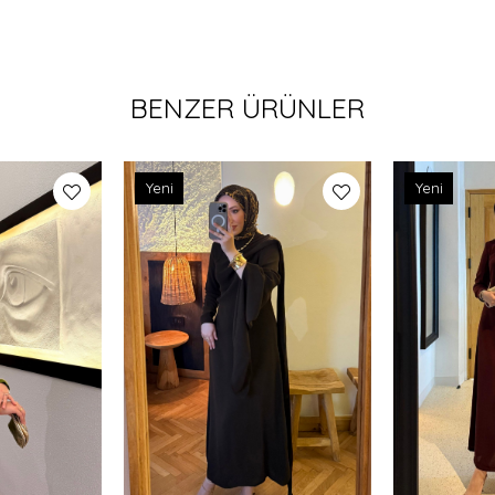
BENZER ÜRÜNLER
Yeni
Yeni
Ürün
Ürün