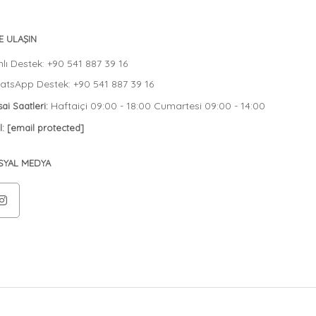
E ULAŞIN
lı Destek: +90 541 887 39 16
tsApp Destek: +90 541 887 39 16
Haftaiçi 09:00 - 18:00 Cumartesi 09:00 - 14:00
ai Saatleri:
l:
[email protected]
SYAL MEDYA