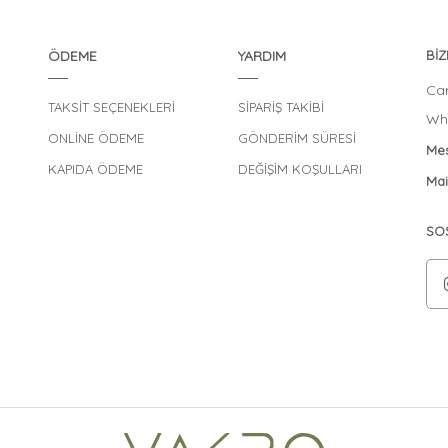
ÖDEME
YARDIM
BİZ
Can
TAKSİT SEÇENEKLERİ
SİPARİŞ TAKİBİ
Wha
ONLİNE ÖDEME
GÖNDERİM SÜRESİ
Mes
KAPIDA ÖDEME
DEĞİŞİM KOŞULLARI
Mai
SO