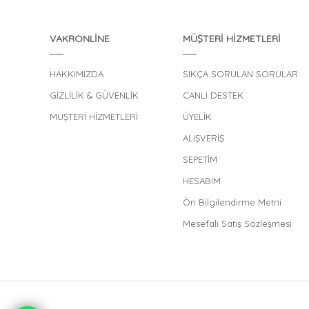
VAKRONLİNE
MÜŞTERİ HİZMETLERİ
HAKKIMIZDA
SIKÇA SORULAN SORULAR
GİZLİLİK & GÜVENLİK
CANLI DESTEK
MÜŞTERİ HİZMETLERİ
ÜYELİK
ALIŞVERİŞ
SEPETİM
HESABIM
Ön Bilgilendirme Metni
Mesefali Satış Sözleşmesi