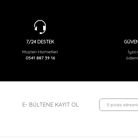
GÜVEN
7/24 DESTEK
İyzic
Müşteri Hizmetleri
ödeme
0541 887 39 16
E- BÜLTENE KAYIT OL