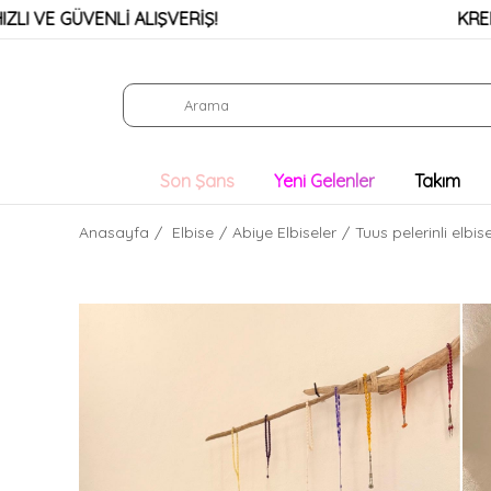
 GÜVENLİ ALIŞVERİŞ!
KREDİ KARTL
Son Şans
Yeni Gelenler
Takım
Anasayfa
Elbise
Abiye Elbiseler
Tuus pelerinli elbi