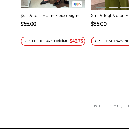
6
Şal Detaylı Volan Elbise-Siyah
Şal Detaylı Volan E
$65.00
$65.00
$48,75
SEPETTE NET %25 İNDİRİM!
SEPETTE NET %25 İND
Tuus
,
Tuus Pelerinli
,
Tuu