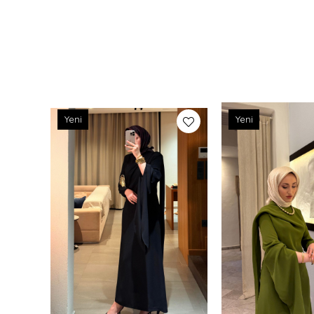
Yeni
Yeni
Ürün
Ürün