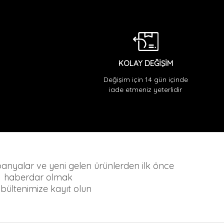
KOLAY DEĞİŞİM
Değişim için 14 gün içinde
iade etmeniz yeterlidir
mpanyalar ve yeni gelen ürünlerden ilk önce
haberdar olmak
n bültenimize kayıt olun