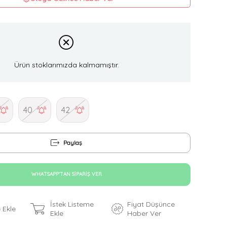
Ürün stoklarımızda kalmamıştır.
40
42
Paylaş
WHATSAPP'TAN SIPARIŞ VER
İstek Listeme
Fiyat Düşünce
 Ekle
Ekle
Haber Ver