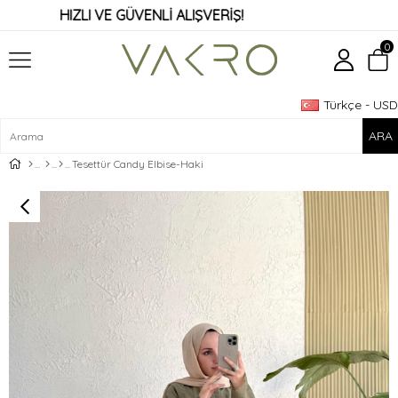
HIZLI VE GÜVENLİ ALIŞVERİŞ!
0
Türkçe - USD
Üye Girişi
Üye Ol
Tesettür Candy Elbise-Haki