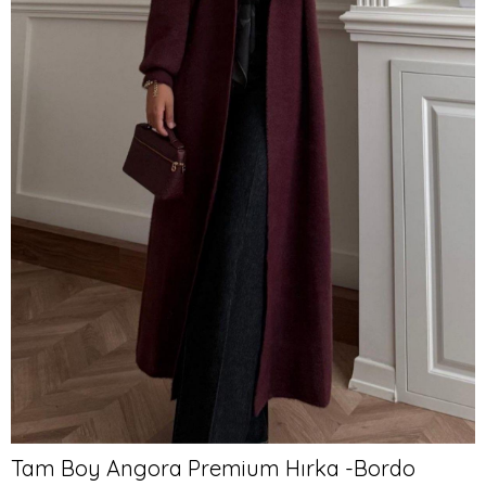
Tam Boy Angora Premium Hırka -Bordo