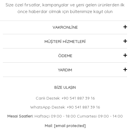
Size özel fırsatlar, kampanyalar ve yeni gelen ürünlerden ilk
önce haberdar olmak
için bültenimize kayıt olun
VAKRONLİNE
MÜŞTERİ HİZMETLERİ
ÖDEME
YARDIM
BİZE ULAŞIN
Canlı Destek: +90 541 887 39 16
WhatsApp Destek: +90 541 887 39 16
Haftaiçi 09:00 - 18:00 Cumartesi 09:00 - 14:00
Mesai Saatleri:
Mail:
[email protected]