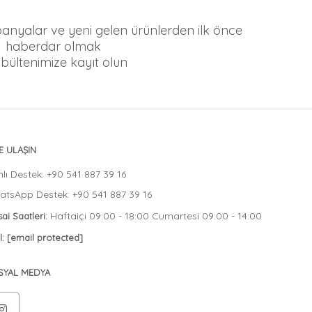
mpanyalar ve yeni gelen ürünlerden ilk önce
haberdar olmak
n bültenimize kayıt olun
E ULAŞIN
lı Destek: +90 541 887 39 16
tsApp Destek: +90 541 887 39 16
Haftaiçi 09:00 - 18:00 Cumartesi 09:00 - 14:00
ai Saatleri:
l:
[email protected]
SYAL MEDYA