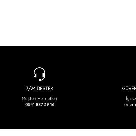
GÜVEN
7/24 DESTEK
İyzic
Müşteri Hizmetleri
ödeme
0541 887 39 16