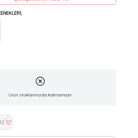
ENEKLERI;
Ürün stoklarımızda kalmamıştır.
42