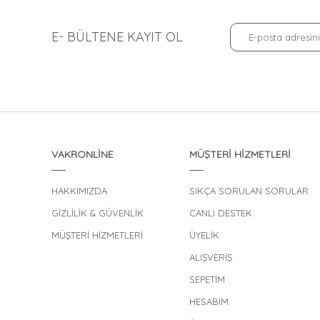
E- BÜLTENE KAYIT OL
VAKRONLİNE
MÜŞTERİ HİZMETLERİ
HAKKIMIZDA
SIKÇA SORULAN SORULAR
GİZLİLİK & GÜVENLİK
CANLI DESTEK
MÜŞTERİ HİZMETLERİ
ÜYELİK
ALIŞVERİŞ
SEPETİM
HESABIM