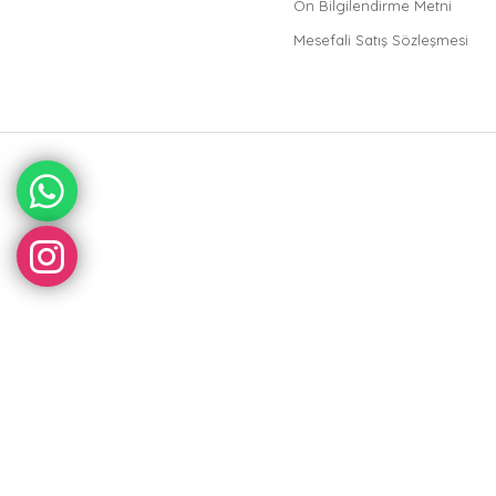
Ön Bilgilendirme Metni
Mesefali Satış Sözleşmesi