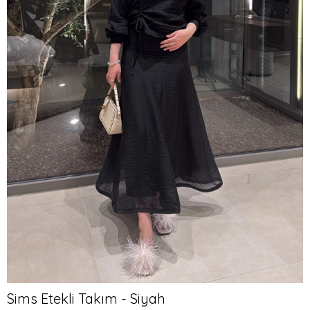
Sims Etekli Takım - Siyah