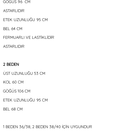
GÖĞÜS 96 CM
ASTARLIDIR
ETEK UZUNLUĞU 95 CM
BEL 64 CM
FERMUARLI VE LASTİKLİDİR
ASTARLIDIR
2 BEDEN
ÜST UZUNLUĞU 53 CM
KOL 60 CM
GÖĞÜS 106 CM
ETEK UZUNLUĞU 95 CM
BEL 68 CM
1 BEDEN 36/38, 2 BEDEN 38/40 İÇİN UYGUNDUR