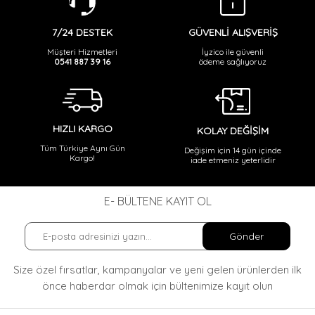
GÜVENLİ ALIŞVERİŞ
7/24 DESTEK
İyzico ile güvenli
Müşteri Hizmetleri
ödeme sağlıyoruz
0541 887 39 16
HIZLI KARGO
KOLAY DEĞİŞİM
Tüm Türkiye Aynı Gün
Değişim için 14 gün içinde
Kargo!
iade etmeniz yeterlidir
E- BÜLTENE KAYIT OL
Gönder
Size özel fırsatlar, kampanyalar ve yeni gelen ürünlerden ilk
önce haberdar olmak
için bültenimize kayıt olun