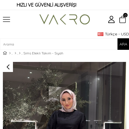
HIZLI VE GÜVENLİ ALIŞVERİŞ!
0
Türkçe - USD
Üye Girişi
Üye Ol
Sims Etekli Takım - Siyah