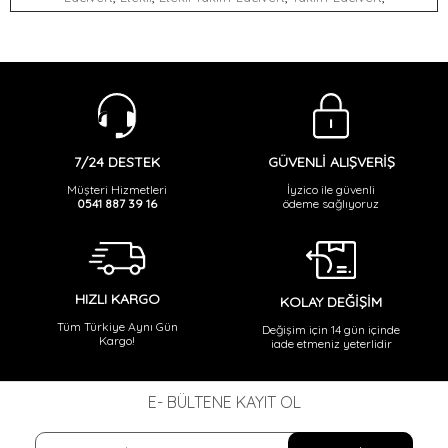
GÜVENLİ ALIŞVERİŞ
7/24 DESTEK
İyzico ile güvenli
Müşteri Hizmetleri
ödeme sağlıyoruz
0541 887 39 16
HIZLI KARGO
KOLAY DEĞİŞİM
Tüm Türkiye Aynı Gün
Değişim için 14 gün içinde
Kargo!
iade etmeniz yeterlidir
E- BÜLTENE KAYIT OL