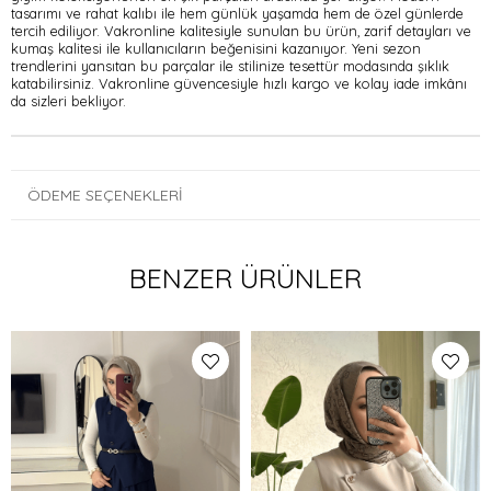
tasarımı ve rahat kalıbı ile hem günlük yaşamda hem de özel günlerde
tercih ediliyor. Vakronline kalitesiyle sunulan bu ürün, zarif detayları ve
kumaş kalitesi ile kullanıcıların beğenisini kazanıyor. Yeni sezon
trendlerini yansıtan bu parçalar ile stilinize tesettür modasında şıklık
katabilirsiniz. Vakronline güvencesiyle hızlı kargo ve kolay iade imkânı
da sizleri bekliyor.
ÖDEME SEÇENEKLERI
BENZER ÜRÜNLER