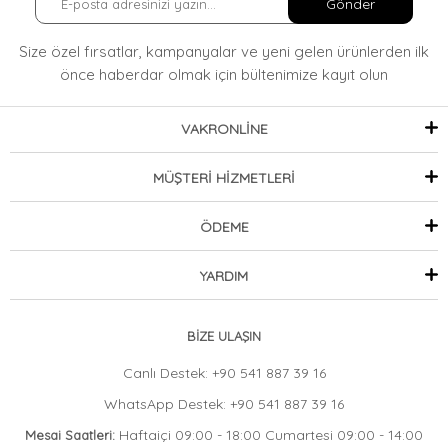
Gönder
Size özel fırsatlar, kampanyalar ve yeni gelen ürünlerden ilk
önce haberdar olmak
için bültenimize kayıt olun
VAKRONLİNE
MÜŞTERİ HİZMETLERİ
ÖDEME
YARDIM
BİZE ULAŞIN
Canlı Destek: +90 541 887 39 16
WhatsApp Destek: +90 541 887 39 16
Haftaiçi 09:00 - 18:00 Cumartesi 09:00 - 14:00
Mesai Saatleri: