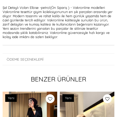
Şal Detaylı Volan Elbise -petrol(Ön Sipariş ) - Vakronline modelleri
Vakronline tesettür giyim koleksiyonunun en şık parçaları arasında yer
alıyor. Modern tasarımı ve rahat kalıbı ile hem günlük yaşamda hem de
özel günlerde tercih ediliyor. Vakronline kalitesiyle sunulan bu ürün,
zarif detayları ve kumaş kalitesi ile kullanıcıların beğenisini kazanıyor.
Yeni sezon trendlerini yansıtan bu parçalar ile stilinize tesettür
modasında şıklık katabilirsiniz. Vakronline güvencesiyle hızlı kargo ve
kolay iade imkânı da sizleri bekliyor.
ÖDEME SEÇENEKLERI
BENZER ÜRÜNLER
Yeni
Yeni
Ürün
Ürün