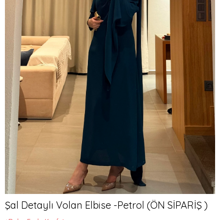
Şal Detaylı Volan Elbise -Petrol (ÖN SİPARİŞ )