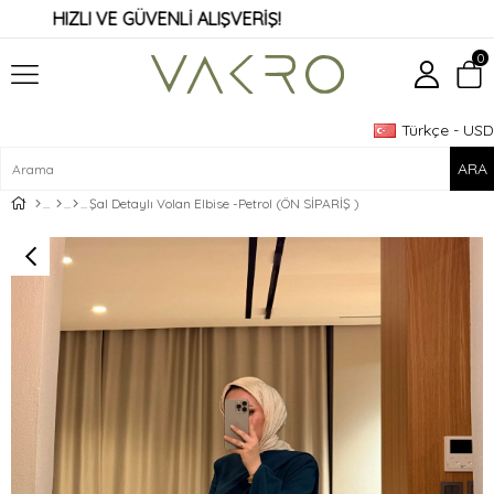
HIZLI VE GÜVENLİ ALIŞVERİŞ!
0
Türkçe - USD
Üye Girişi
Üye Ol
Şal Detaylı Volan Elbise -Petrol (ÖN SİPARİŞ )