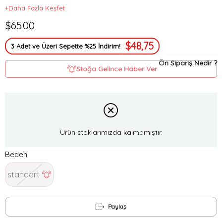
+Daha Fazla Keşfet
$65.00
$48,75
3 Adet ve Üzeri Sepette %25 İndirim!
Ön Sipariş Nedir ?
Stoğa Gelince Haber Ver
Ürün stoklarımızda kalmamıştır.
Beden
standart
Paylaş