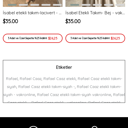
İsabel etekli takım-lacivert - vakronline
İsabel Etekli Takım- Bej - vakronline
$35.00
$35.00
$26,25
$26,25
3 Adet ve Üzeri Sepette %25 İndirim!
3 Adet ve Üzeri Sepette %25 İndirim!
Etiketler
,
,
,
Rafael
Rafael Caaz
Rafael Caaz etekli
Rafael Caaz etekli takım-
,
,
siyah
Rafael Caaz etekli takım-siyah -
Rafael Caaz etekli takım-
,
,
siyah - vakronline
Rafael Caaz etekli takım-siyah vakronline
Rafael
,
,
Caaz etekli -
Rafael Caaz etekli - vakronline
Rafael Caaz etekli
,
,
,
vakronline
Rafael Caaz takım-siyah
Rafael Caaz takım-siyah -
,
Rafael Caaz takım-siyah - vakronline
Rafael Caaz takım-siyah
,
,
,
vakronline
Rafael Caaz -
Rafael Caaz - vakronline
Rafael Caaz