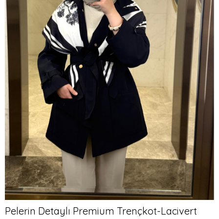
Pelerin Detaylı Premium Trençkot-Lacivert