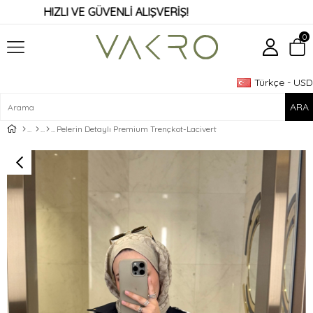
HIZLI VE GÜVENLİ ALIŞVERİŞ!
0
Türkçe - USD
Üye Girişi
Üye Ol
Pelerin Detaylı Premium Trençkot-Lacivert