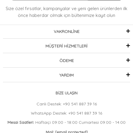
Size özel fırsatlar, kampanyalar ve yeni gelen ürünlerden ilk
önce haberdar olmak
için bültenimize kayıt olun
VAKRONLİNE
MÜŞTERİ HİZMETLERİ
ÖDEME
YARDIM
BİZE ULAŞIN
Canlı Destek: +90 541 887 39 16
WhatsApp Destek: +90 541 887 39 16
Haftaiçi 09:00 - 18:00 Cumartesi 09:00 - 14:00
Mesai Saatleri:
Mail:
[email protected]