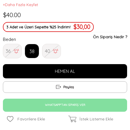
+Daha Fazla Keşfet
$40.00
$30,00
3 Adet ve Üzeri Sepette %25 İndirim!
Ön Sipariş Nedir ?
Beden
36
40
38
Paylaş
WHATSAPP'TAN SIPARIŞ VER
Favorilere Ekle
İstek Listeme Ekle