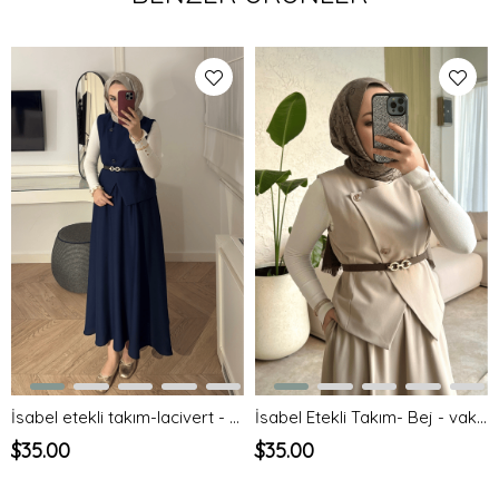
İsabel etekli takım-lacivert - vakronline
İsabel Etekli Takım- Bej - vakronline
$35.00
$35.00