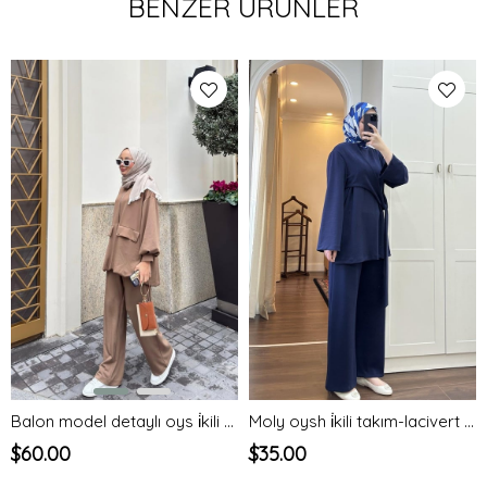
BENZER ÜRÜNLER
Balon model detaylı oys i̇kili takım-bej - vakronline
Moly oysh i̇kili takım-lacivert - vakronline
$60.00
$35.00