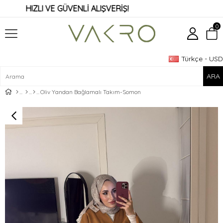
HIZLI VE GÜVENLİ ALIŞVERİŞ!
0
Türkçe - USD
Üye Girişi
Üye Ol
Oliv Yandan Bağlamalı Takım-Somon