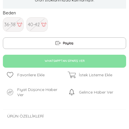
Beden
36-38
40-42
Paylaş
WHATSAPP'TAN SIPARIŞ VER
Favorilere Ekle
İstek Listeme Ekle
Fiyat Düşünce Haber
Gelince Haber Ver
Ver
ÜRÜN ÖZELLIKLERI