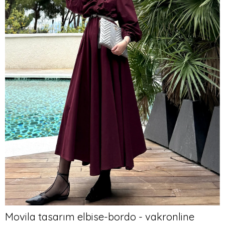
Movila tasarım elbise-bordo - vakronline