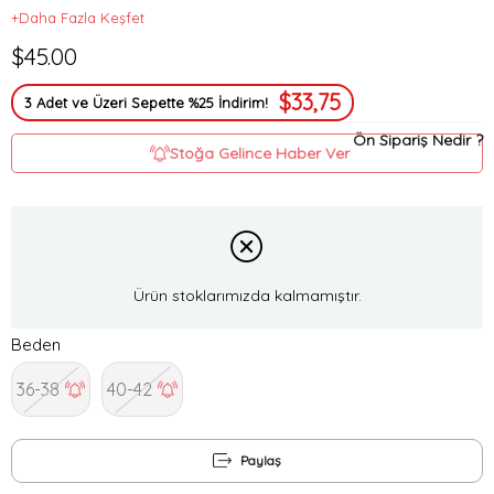
+Daha Fazla Keşfet
$45.00
$33,75
3 Adet ve Üzeri Sepette %25 İndirim!
Ön Sipariş Nedir ?
Stoğa Gelince Haber Ver
Ürün stoklarımızda kalmamıştır.
Beden
36-38
40-42
Paylaş