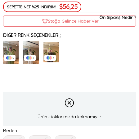
$56,25
SEPETTE NET %25 İNDİRİM!
Ön Sipariş Nedir ?
Stoğa Gelince Haber Ver
DIĞER RENK SEÇENEKLERI;
3
3
3
Ürün stoklarımızda kalmamıştır.
Beden