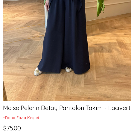
Moise Pelerin Detay Pantolon Takım - Lacivert
+Daha Fazla Keşfet
$75.00