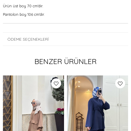
Ürün üst boy 70 cm'dir.
Pantolon boy 106 cm'dir.
ÖDEME SEÇENEKLERI
BENZER ÜRÜNLER