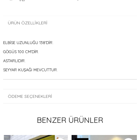
ÜRÜN ÖZELLIKLERI
ELBİSE UZUNLUĞU 138'DİR.
GÖGÜS 100 CM'DİR.
ASTARLIDIR.
SEYYAR KUŞAĞI MEVCUTTUR.
ÖDEME SEÇENEKLERI
BENZER ÜRÜNLER