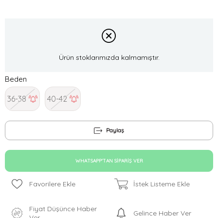
Ürün stoklarımızda kalmamıştır.
Beden
36-38
40-42
Paylaş
WHATSAPP'TAN SIPARIŞ VER
Favorilere Ekle
İstek Listeme Ekle
Fiyat Düşünce Haber
Gelince Haber Ver
Ver