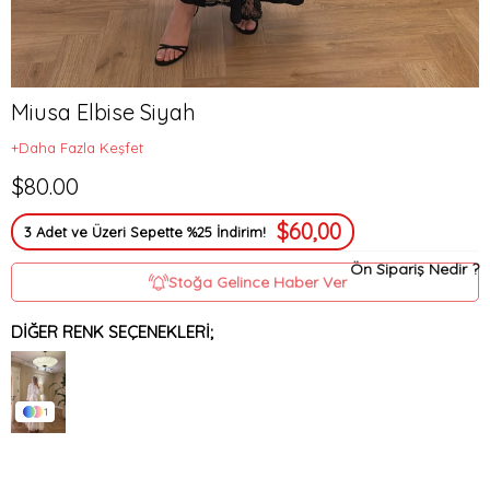
Miusa Elbise Siyah
+Daha Fazla Keşfet
$80.00
$60,00
3 Adet ve Üzeri Sepette %25 İndirim!
Ön Sipariş Nedir ?
Stoğa Gelince Haber Ver
DIĞER RENK SEÇENEKLERI;
1