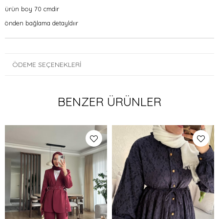
ürün boy 70 cmdir
önden bağlama detayldıır
ÖDEME SEÇENEKLERI
BENZER ÜRÜNLER