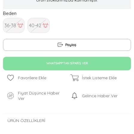
Beden
36-38
40-42
Paylaş
WHATSAPP'TAN SIPARIŞ VER
Favorilere Ekle
İstek Listeme Ekle
Fiyat Düşünce Haber
Gelince Haber Ver
Ver
ÜRÜN ÖZELLIKLERI