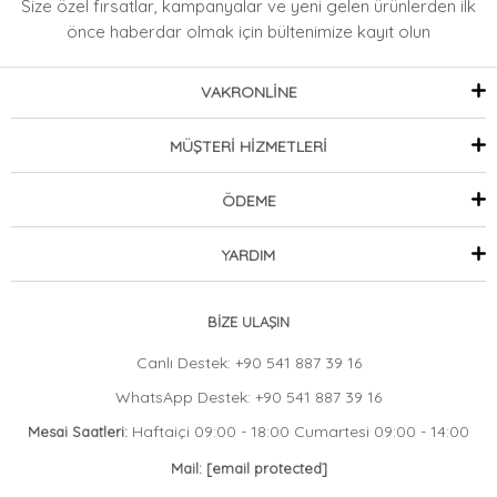
Size özel fırsatlar, kampanyalar ve yeni gelen ürünlerden ilk
önce haberdar olmak
için bültenimize kayıt olun
VAKRONLİNE
MÜŞTERİ HİZMETLERİ
ÖDEME
YARDIM
BİZE ULAŞIN
Canlı Destek: +90 541 887 39 16
WhatsApp Destek: +90 541 887 39 16
Haftaiçi 09:00 - 18:00 Cumartesi 09:00 - 14:00
Mesai Saatleri:
Mail:
[email protected]