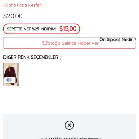
+Daha Fazla Keşfet
$20.00
$15,00
SEPETTE NET %25 İNDİRİM!
Ön Sipariş Nedir ?
Stoğa Gelince Haber Ver
DIĞER RENK SEÇENEKLERI;
1
Ürün stoklarımızda kalmamıştır.