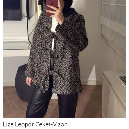
Lıze Leopar Ceket-Vizon