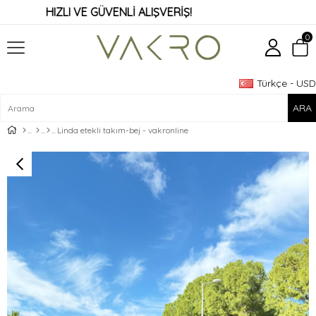
HIZLI VE GÜVENLİ ALIŞVERİŞ!
0
Türkçe - USD
Üye Girişi
Üye Ol
Linda etekli takım-bej - vakronline