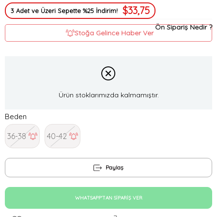
$33,75
3 Adet ve Üzeri Sepette %25 İndirim!
Ön Sipariş Nedir ?
Stoğa Gelince Haber Ver
Ürün stoklarımızda kalmamıştır.
Beden
36-38
40-42
Paylaş
WHATSAPP'TAN SIPARIŞ VER