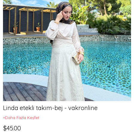
Linda etekli takım-bej - vakronline
+Daha Fazla Keşfet
$45.00