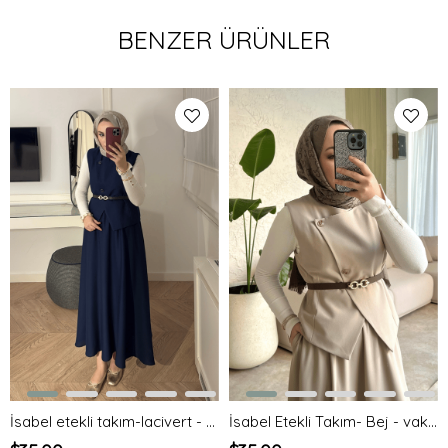
BENZER ÜRÜNLER
İsabel etekli takım-lacivert - vakronline
İsabel Etekli Takım- Bej - vakronline