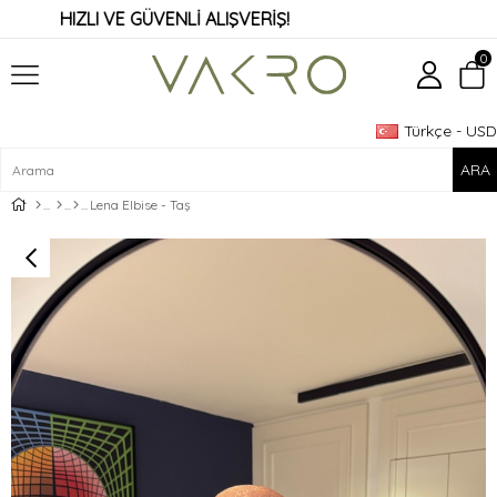
HIZLI VE GÜVENLİ ALIŞVERİŞ!
0
Türkçe - USD
Üye Girişi
Üye Ol
Lena Elbise - Taş