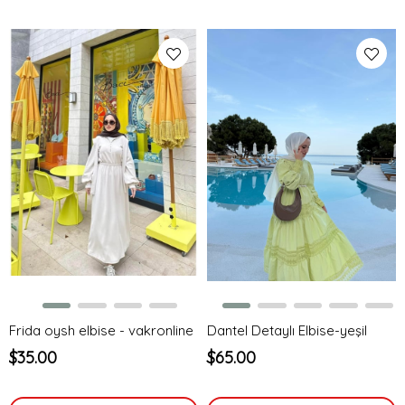
Frida oysh elbise - vakronline
Dantel Detaylı Elbise-yeşil
$35.00
$65.00