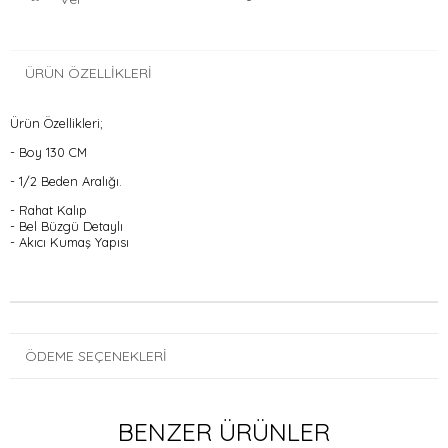
ÜRÜN ÖZELLIKLERI
Ürün Özellikleri;
- Boy 130 CM
- 1/2 Beden Aralığı.
- Rahat Kalıp
- Bel Büzgü Detaylı
- Akıcı Kumaş Yapısı
ÖDEME SEÇENEKLERI
BENZER ÜRÜNLER