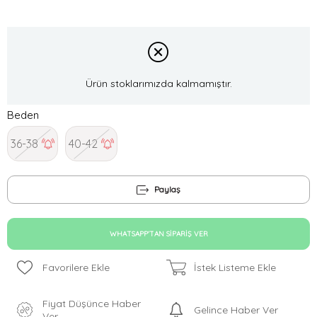
Ürün stoklarımızda kalmamıştır.
Beden
36-38
40-42
Paylaş
WHATSAPP'TAN SIPARIŞ VER
Favorilere Ekle
İstek Listeme Ekle
Fiyat Düşünce Haber
Gelince Haber Ver
Ver