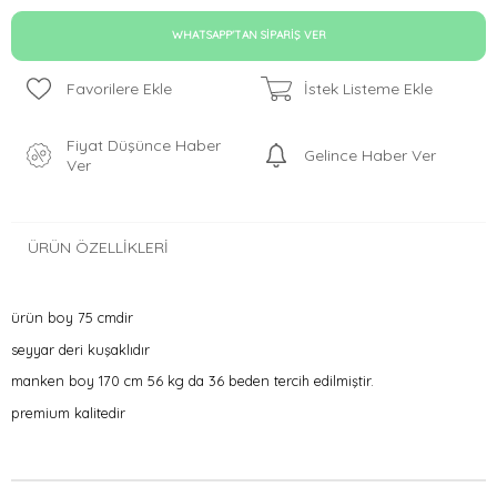
WHATSAPP'TAN SIPARIŞ VER
Favorilere Ekle
İstek Listeme Ekle
Fiyat Düşünce Haber
Gelince Haber Ver
Ver
ÜRÜN ÖZELLIKLERI
ürün boy 75 cmdir
seyyar deri kuşaklıdır
manken boy 170 cm 56 kg da 36 beden tercih edilmiştir.
premium kalitedir