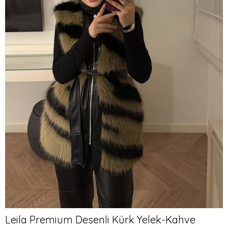
Leila Premium Desenli Kürk Yelek-Kahve