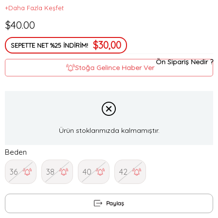
+Daha Fazla Keşfet
$40.00
$30,00
SEPETTE NET %25 İNDİRİM!
Ön Sipariş Nedir ?
Stoğa Gelince Haber Ver
Ürün stoklarımızda kalmamıştır.
Beden
36
38
40
42
Paylaş