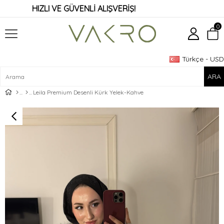
HIZLI VE GÜVENLİ ALIŞVERİŞ!
0
Türkçe - USD
Üye Girişi
Üye Ol
Leila Premium Desenli Kürk Yelek-Kahve