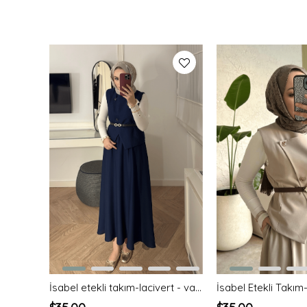
İsabel etekli takım-lacivert - vakronline