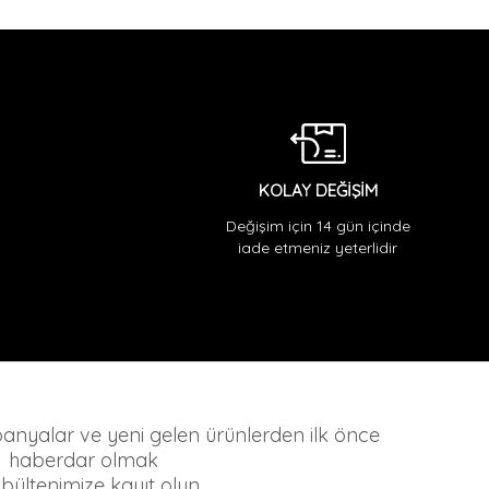
KOLAY DEĞİŞİM
Değişim için 14 gün içinde
iade etmeniz yeterlidir
mpanyalar ve yeni gelen ürünlerden ilk önce
haberdar olmak
n bültenimize kayıt olun