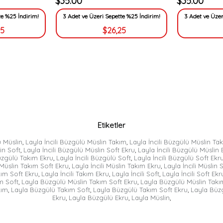
$35.00
$35.00
te %25 İndirim!
3 Adet ve Üzeri Sepette %25 İndirim!
3 Adet ve Üzer
25
$26,25
Etiketler
ü Müslin
,
Layla İncili Büzgülü Müslin Takım
,
Layla İncili Büzgülü Müslin Ta
in Soft
,
Layla İncili Büzgülü Müslin Soft Ekru
,
Layla İncili Büzgülü Müslin 
Büzgülü Takım Ekru
,
Layla İncili Büzgülü Soft
,
Layla İncili Büzgülü Soft Ekr
i Müslin Takım Soft Ekru
,
Layla İncili Müslin Takım Ekru
,
Layla İncili Müslin 
kım Soft Ekru
,
Layla İncili Takım Ekru
,
Layla İncili Soft
,
Layla İncili Soft Ekr
m Soft
,
Layla Büzgülü Müslin Takım Soft Ekru
,
Layla Büzgülü Müslin Takı
kım
,
Layla Büzgülü Takım Soft
,
Layla Büzgülü Takım Soft Ekru
,
Layla Büz
Ekru
,
Layla Büzgülü Ekru
,
Layla Müslin
,