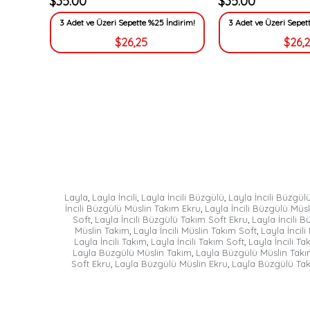
$35.00
$35.00
3 Adet ve Üzeri Sepette %25 İndirim!
3 Adet ve Üzeri Sepet
$26,25
$26,
Layla
,
Layla İncili
,
Layla İncili Büzgülü
,
Layla İncili Büzgül
İncili Büzgülü Müslin Takım Ekru
,
Layla İncili Büzgülü Müsl
Soft
,
Layla İncili Büzgülü Takım Soft Ekru
,
Layla İncili 
Müslin Takım
,
Layla İncili Müslin Takım Soft
,
Layla İncil
Layla İncili Takım
,
Layla İncili Takım Soft
,
Layla İncili Ta
Layla Büzgülü Müslin Takım
,
Layla Büzgülü Müslin Takı
Soft Ekru
,
Layla Büzgülü Müslin Ekru
,
Layla Büzgülü Ta