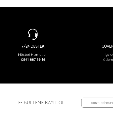
GÜVEN
7/24 DESTEK
İyzic
Müşteri Hizmetleri
ödeme
0541 887 39 16
E- BÜLTENE KAYIT OL