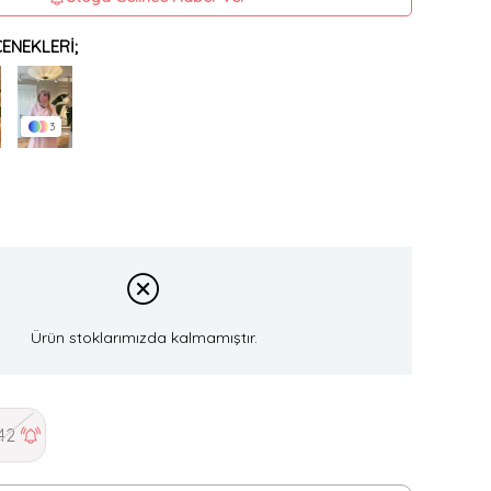
ENEKLERI;
3
Ürün stoklarımızda kalmamıştır.
42