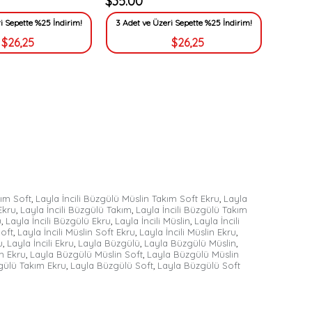
$35.00
i Sepette %25 İndirim!
3 Adet ve Üzeri Sepette %25 İndirim!
$26,25
$26,25
kım Soft
,
Layla İncili Büzgülü Müslin Takım Soft Ekru
,
Layla
Ekru
,
Layla İncili Büzgülü Takım
,
Layla İncili Büzgülü Takım
u
,
Layla İncili Büzgülü Ekru
,
Layla İncili Müslin
,
Layla İncili
Soft
,
Layla İncili Müslin Soft Ekru
,
Layla İncili Müslin Ekru
,
u
,
Layla İncili Ekru
,
Layla Büzgülü
,
Layla Büzgülü Müslin
,
m Ekru
,
Layla Büzgülü Müslin Soft
,
Layla Büzgülü Müslin
gülü Takım Ekru
,
Layla Büzgülü Soft
,
Layla Büzgülü Soft