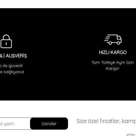
HIZLI KARGO
Lİ ALIŞVERİŞ
Tüm Türkiye Aynı Gün
o ile güvenli
Kargo!
 sağlıyoruz
Size özel fırsatlar, ka
Gönder
içi