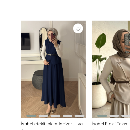
İsabel etekli takım-lacivert - vakronline