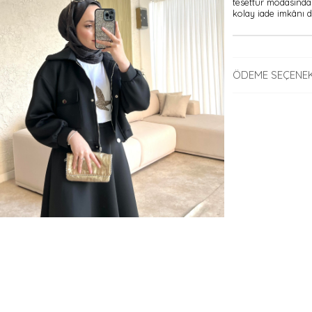
tesettür modasında 
kolay iade imkânı da
ÖDEME SEÇENEK