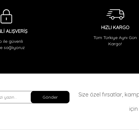
HIZLI KARGO
Lİ ALIŞVERİŞ
Tüm Türkiye Aynı Gün
o ile güvenli
Kargo!
 sağlıyoruz
Size özel fırsatlar, ka
Gönder
içi