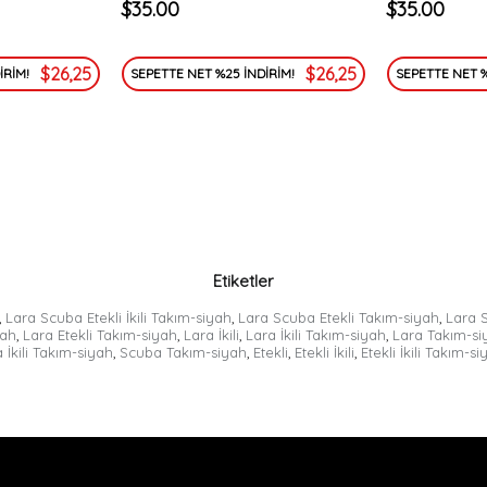
$35.00
$35.00
$26,25
$26,25
İRİM!
SEPETTE NET %25 İNDİRİM!
SEPETTE NET %
Etiketler
,
Lara Scuba Etekli İkili Takım-siyah
,
Lara Scuba Etekli Takım-siyah
,
Lara S
yah
,
Lara Etekli Takım-siyah
,
Lara İkili
,
Lara İkili Takım-siyah
,
Lara Takım-si
 İkili Takım-siyah
,
Scuba Takım-siyah
,
Etekli
,
Etekli İkili
,
Etekli İkili Takım-s