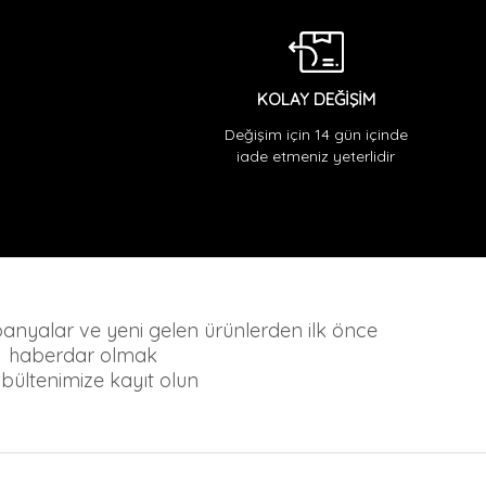
KOLAY DEĞİŞİM
Değişim için 14 gün içinde
iade etmeniz yeterlidir
mpanyalar ve yeni gelen ürünlerden ilk önce
haberdar olmak
n bültenimize kayıt olun