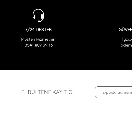
GÜVEN
7/24 DESTEK
İyzic
Müşteri Hizmetleri
ödeme
0541 887 39 16
E- BÜLTENE KAYIT OL