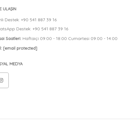
E ULAŞIN
lı Destek: +90 541 887 39 16
tsApp Destek: +90 541 887 39 16
Haftaiçi 09:00 - 18:00 Cumartesi 09:00 - 14:00
ai Saatleri:
l:
[email protected]
SYAL MEDYA