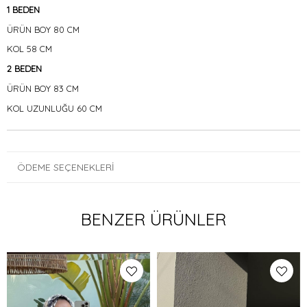
1 BEDEN
ÜRÜN BOY 80 CM
KOL 58 CM
2 BEDEN
ÜRÜN BOY 83 CM
KOL UZUNLUĞU 60 CM
ÖDEME SEÇENEKLERI
BENZER ÜRÜNLER