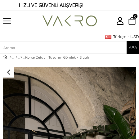
HIZLI VE GÜVENLİ ALIŞVERİŞ!
0
Türkçe - USD
Üye Girişi
Üye Ol
Korse Detaylı Tasarım Gömlek - Siyah