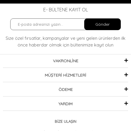
E- BÜLTENE KAYIT OL
Gönder
Size özel fırsatlar, kampanyalar ve yeni gelen ürünlerden ilk
önce haberdar olmak
için bültenimize kayıt olun
VAKRONLİNE
MÜŞTERİ HİZMETLERİ
ÖDEME
YARDIM
BİZE ULAŞIN