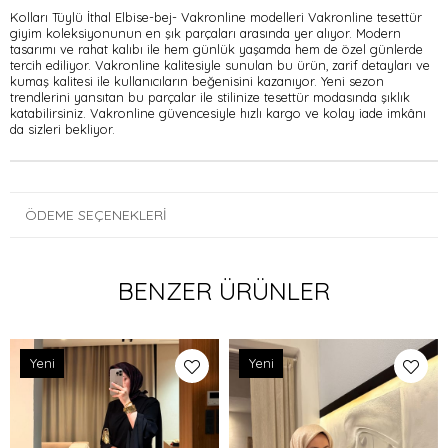
Kolları Tüylü İthal Elbise-bej- Vakronline modelleri Vakronline tesettür
giyim koleksiyonunun en şık parçaları arasında yer alıyor. Modern
tasarımı ve rahat kalıbı ile hem günlük yaşamda hem de özel günlerde
tercih ediliyor. Vakronline kalitesiyle sunulan bu ürün, zarif detayları ve
kumaş kalitesi ile kullanıcıların beğenisini kazanıyor. Yeni sezon
trendlerini yansıtan bu parçalar ile stilinize tesettür modasında şıklık
katabilirsiniz. Vakronline güvencesiyle hızlı kargo ve kolay iade imkânı
da sizleri bekliyor.
ÖDEME SEÇENEKLERI
BENZER ÜRÜNLER
Yeni
Yeni
Ürün
Ürün