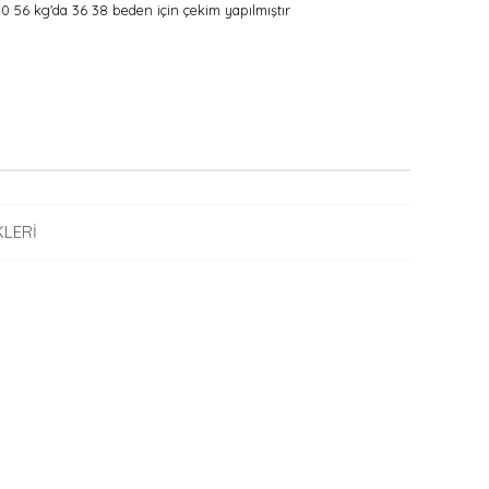
56 kg'da 36 38 beden için çekim yapılmıştır
LERI