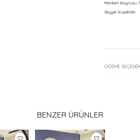
Manken boynuzu 70 
Seyyar kuşaklıdır
ÖDEME SEÇENEK
BENZER ÜRÜNLER