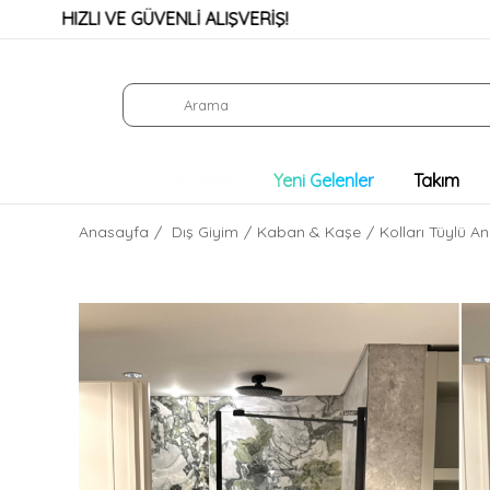
HIZLI VE GÜVENLİ ALIŞVERİŞ!
KR
Son Şans
Yeni Gelenler
Takım
Anasayfa
Dış Giyim
Kaban & Kaşe
Kolları Tüylü 