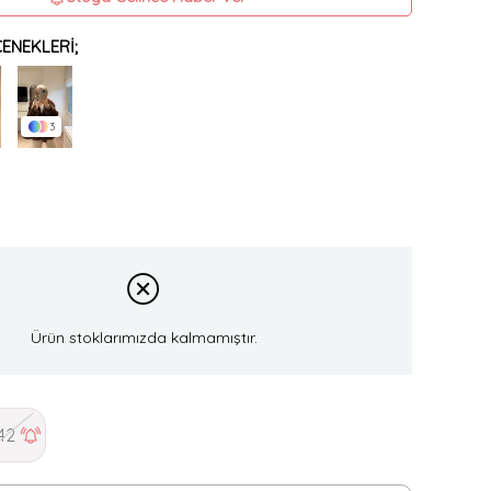
ENEKLERI;
3
Ürün stoklarımızda kalmamıştır.
42