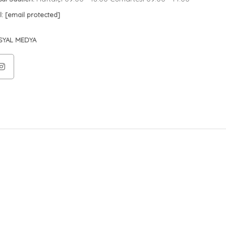
l:
[email protected]
SYAL MEDYA