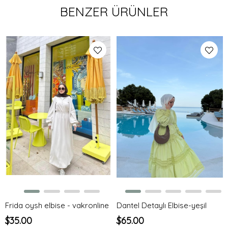
BENZER ÜRÜNLER
Frida oysh elbise - vakronline
Dantel Detaylı Elbise-yeşil
$35.00
$65.00