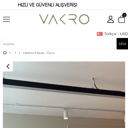
HIZLI VE GÜVENLİ ALIŞVERİŞ!
0
Türkçe - USD
Üye Girişi
Üye Ol
Helena Elbise - Ekru