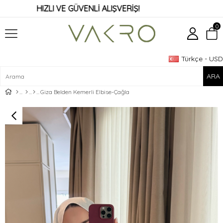
HIZLI VE GÜVENLİ ALIŞVERİŞ!
0
Türkçe - USD
Üye Girişi
Üye Ol
Giza Belden Kemerli Elbise-Çağla