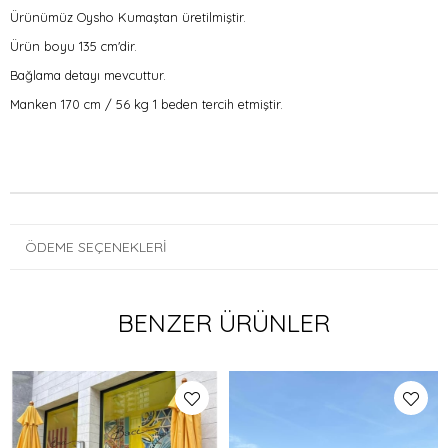
Ürünümüz Oysho Kumaştan üretilmiştir.
Ürün boyu 135 cm'dir.
Bağlama detayı mevcuttur.
Manken 170 cm / 56 kg 1 beden tercih etmiştir.
ÖDEME SEÇENEKLERI
BENZER ÜRÜNLER