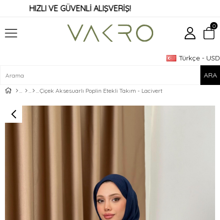
HIZLI VE GÜVENLİ ALIŞVERİŞ!
0
Türkçe - USD
Üye Girişi
Üye Ol
Çiçek Aksesuarlı Poplin Etekli Takım - Lacivert