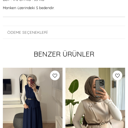
Manken üzerindeki S bedendir.
ÖDEME SEÇENEKLERI
BENZER ÜRÜNLER