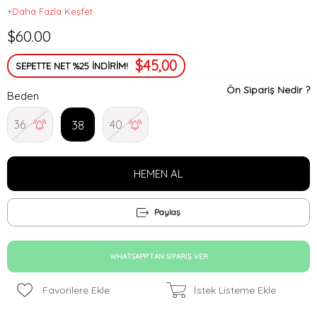
+Daha Fazla Keşfet
$60.00
$45,00
SEPETTE NET %25 İNDİRİM!
Ön Sipariş Nedir ?
Beden
36
40
38
Paylaş
WHATSAPP'TAN SIPARIŞ VER
Favorilere Ekle
İstek Listeme Ekle