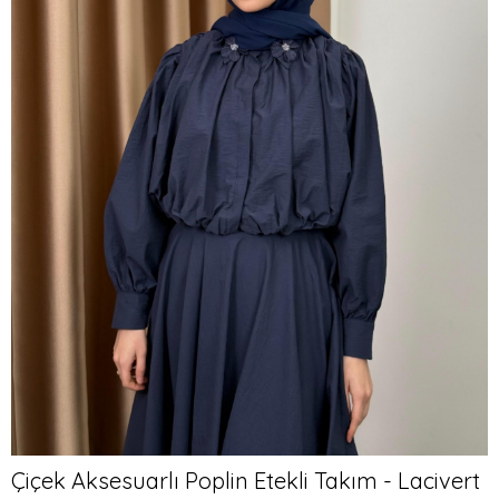
Çiçek Aksesuarlı Poplin Etekli Takım - Lacivert