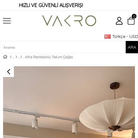
HIZLI VE GÜVENLİ ALIŞVERİŞ!
0
Türkçe - USD
Üye Girişi
Üye Ol
Afra Pantolonlu Takım Çağla