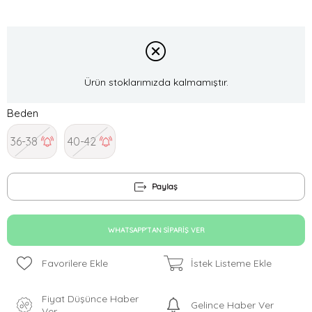
Ürün stoklarımızda kalmamıştır.
Beden
36-38
40-42
Paylaş
WHATSAPP'TAN SIPARIŞ VER
Favorilere Ekle
İstek Listeme Ekle
Fiyat Düşünce Haber
Gelince Haber Ver
Ver