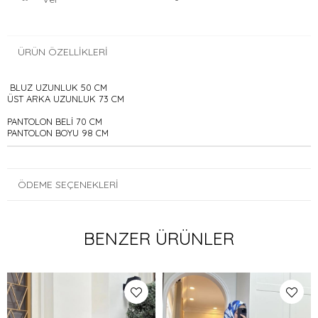
ÜRÜN ÖZELLIKLERI
BLUZ UZUNLUK 50 CM
ÜST ARKA UZUNLUK 73 CM
PANTOLON BELİ 70 CM
PANTOLON BOYU 98 CM
ÖDEME SEÇENEKLERI
BENZER ÜRÜNLER