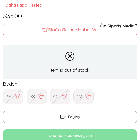
+Daha Fazla Keşfet
$35.00
Ön Sipariş Nedir ?
Stoğa Gelince Haber Ver
Item is out of stock.
Beden
36
38
40
42
Paylaş
WHATSAPP'TAN SIPARIŞ VER