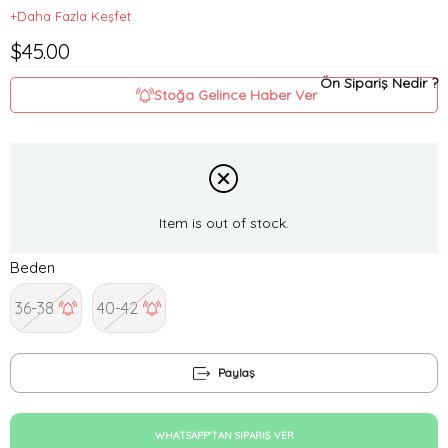
+Daha Fazla Keşfet
$45.00
Ön Sipariş Nedir ?
Stoğa Gelince Haber Ver
Item is out of stock.
Beden
36-38
40-42
Paylaş
WHATSAPP'TAN SIPARIŞ VER