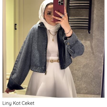
Liny Kot Ceket