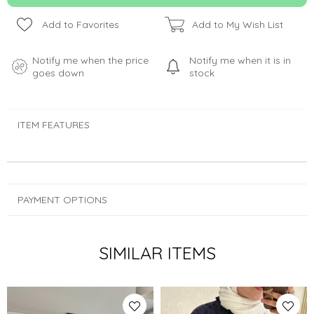
Add to Favorites
Add to My Wish List
Notify me when the price
Notify me when it is in
goes down
stock
ITEM FEATURES
PAYMENT OPTIONS
SIMILAR ITEMS