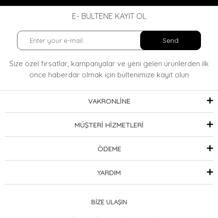
E- BÜLTENE KAYIT OL
Send
Size özel fırsatlar, kampanyalar ve yeni gelen ürünlerden ilk
önce haberdar olmak
için bültenimize kayıt olun
VAKRONLİNE
MÜŞTERİ HİZMETLERİ
ÖDEME
YARDIM
BİZE ULAŞIN